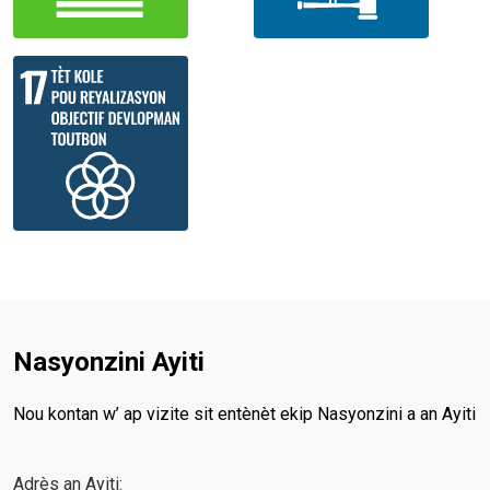
Nasyonzini Ayiti
Nou kontan w’ ap vizite sit entènèt ekip Nasyonzini a an Ayiti
Adrès an Ayiti: