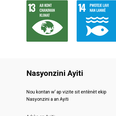
Nasyonzini Ayiti
Nou kontan w’ ap vizite sit entènèt ekip
Nasyonzini a an Ayiti