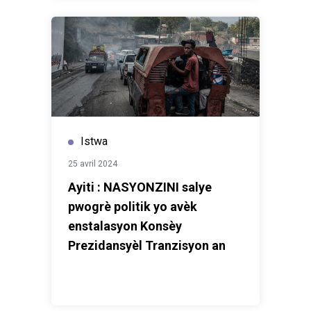
Istwa
25 avril 2024
Ayiti : NASYONZINI salye
pwogrè politik yo avèk
enstalasyon Konsèy
Prezidansyèl Tranzisyon an