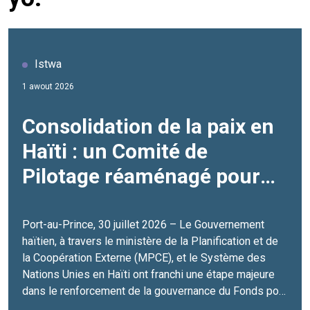
Istwa
1 awout 2026
Consolidation de la paix en
Haïti : un Comité de
Pilotage réaménagé pour
renforcer l’impact du PBF
Port-au-Prince, 30 juillet 2026 – Le Gouvernement
haïtien, à travers le ministère de la Planification et de
la Coopération Externe (MPCE), et le Système des
Nations Unies en Haïti ont franchi une étape majeure
dans le renforcement de la gouvernance du Fonds pour
la consolidation de la paix (PBF) avec la tenue de la