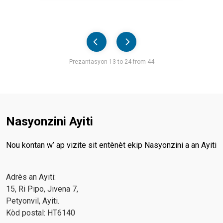
Pager
Prezantasyon 13 to 24 from 44
Nasyonzini Ayiti
Nou kontan w’ ap vizite sit entènèt ekip Nasyonzini a an Ayiti
Adrès an Ayiti:
15, Ri Pipo, Jivena 7,
Petyonvil, Ayiti.
Kòd postal: HT6140