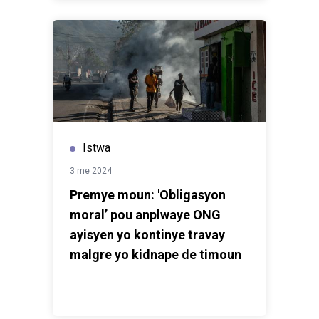
Istwa
3 me 2024
Premye moun: 'Obligasyon
moral’ pou anplwaye ONG
ayisyen yo kontinye travay
malgre yo kidnape de timoun