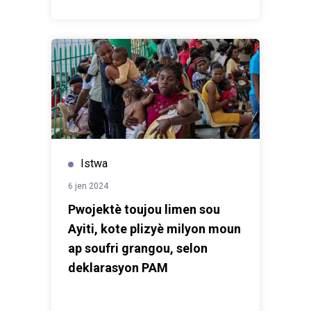
Istwa
6 jen 2024
Pwojektè toujou limen sou
Ayiti, kote plizyè milyon moun
ap soufri grangou, selon
deklarasyon PAM