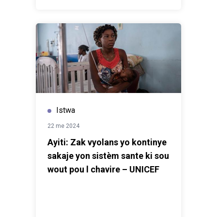
Istwa
22 me 2024
Ayiti: Zak vyolans yo kontinye
sakaje yon sistèm sante ki sou
wout pou l chavire – UNICEF