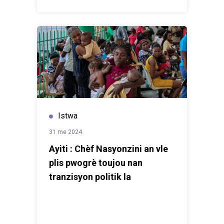
Istwa
31 me 2024
Ayiti : Chèf Nasyonzini an vle
plis pwogrè toujou nan
tranzisyon politik la