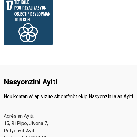
Nasyonzini Ayiti
Nou kontan w’ ap vizite sit entènèt ekip Nasyonzini a an Ayiti
Adrès an Ayiti:
15, Ri Pipo, Jivena 7,
Petyonvil, Ayiti.