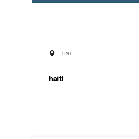
Lieu
haiti