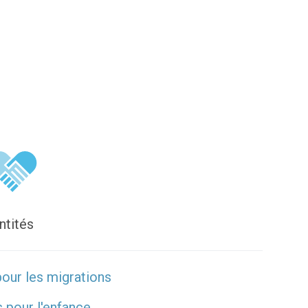
ntités
pour les migrations
 pour l'enfance