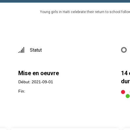
Young girls in Haiti celebrate their return to school fol
Statut
Mise en oeuvre
14 
dur
Début: 2021-09-01
Fin: