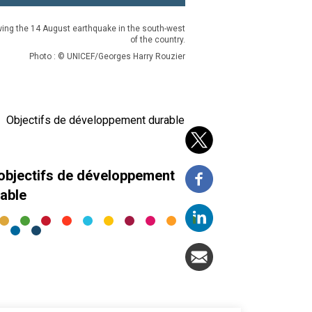
lowing the 14 August earthquake in the south-west
of the country.
Photo : © UNICEF/Georges Harry Rouzier
Objectifs de développement durable
objectifs de développement
able