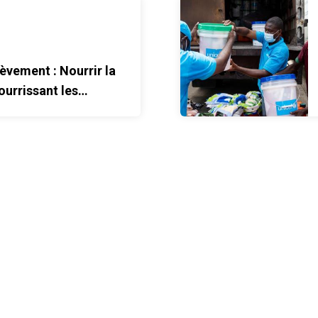
 nourrissant les écoliers
Visages du Relèvement: Les 
èvement : Nourrir la
ourrissant les