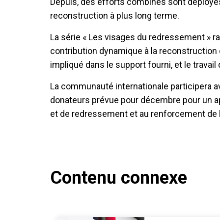
Depuis, des efforts combinés sont déployé
reconstruction à plus long terme.
La série « Les visages du redressement » ra
contribution dynamique à la reconstructio
impliqué dans le support fourni, et le trava
La communauté internationale participera 
donateurs prévue pour décembre pour un ap
et de redressement et au renforcement de la 
Contenu connexe