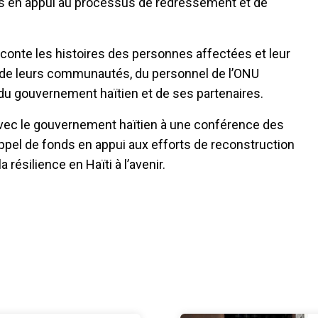
s en appui au processus de redressement et de
conte les histoires des personnes affectées et leur
n de leurs communautés, du personnel de l’ONU
il du gouvernement haïtien et de ses partenaires.
avec le gouvernement haïtien à une conférence des
pel de fonds en appui aux efforts de reconstruction
résilience en Haïti à l’avenir.