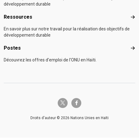
développement durable
Ressources
Res
En savoir plus sur notre travail pour la réalisation des objectifs de
développement durable
Postes
Pos
Découvrez les offres d'emploi de l'ONU en Haïti.
twitter-x
facebook-f
Droits d'auteur © 2026 Nations Unies en Haïti