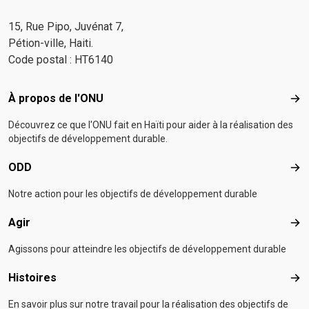
15, Rue Pipo, Juvénat 7,
Pétion-ville, Haiti.
Code postal : HT6140
Footer menu
À propos de l'ONU
À p
Découvrez ce que l'ONU fait en Haïti pour aider à la réalisation des
objectifs de développement durable.
ODD
OD
Notre action pour les objectifs de développement durable
Agir
Agir
Agissons pour atteindre les objectifs de développement durable
Histoires
Hist
En savoir plus sur notre travail pour la réalisation des objectifs de