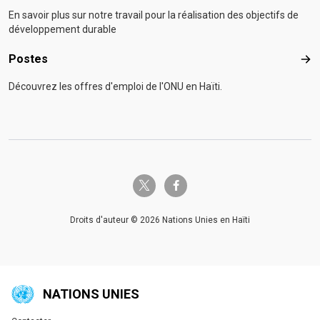
En savoir plus sur notre travail pour la réalisation des objectifs de
développement durable
Postes
Pos
Découvrez les offres d'emploi de l'ONU en Haïti.
twitter-x
facebook-f
Droits d'auteur © 2026 Nations Unies en Haïti
NATIONS UNIES