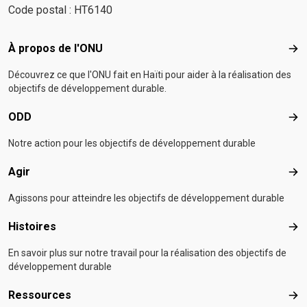
Code postal : HT6140
Footer menu
À propos de l'ONU
À p
Découvrez ce que l'ONU fait en Haïti pour aider à la réalisation des
objectifs de développement durable.
ODD
OD
Notre action pour les objectifs de développement durable
Agir
Agir
Agissons pour atteindre les objectifs de développement durable
Histoires
Hist
En savoir plus sur notre travail pour la réalisation des objectifs de
développement durable
Ressources
Res