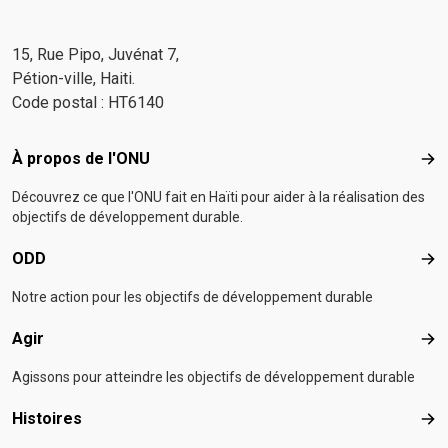
15, Rue Pipo, Juvénat 7,
Pétion-ville, Haiti.
Code postal : HT6140
Footer menu
À propos de l'ONU
À p
Découvrez ce que l'ONU fait en Haïti pour aider à la réalisation des
objectifs de développement durable.
ODD
OD
Notre action pour les objectifs de développement durable
Agir
Agir
Agissons pour atteindre les objectifs de développement durable
Histoires
Hist