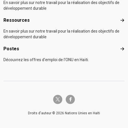
En savoir plus sur notre travail pour la réalisation des objectifs de
développement durable
Ressources
Res
En savoir plus sur notre travail pour la réalisation des objectifs de
développement durable
Postes
Pos
Découvrez les offres d'emploi de l'ONU en Haïti.
twitter-x
facebook-f
Droits d'auteur © 2026 Nations Unies en Haïti