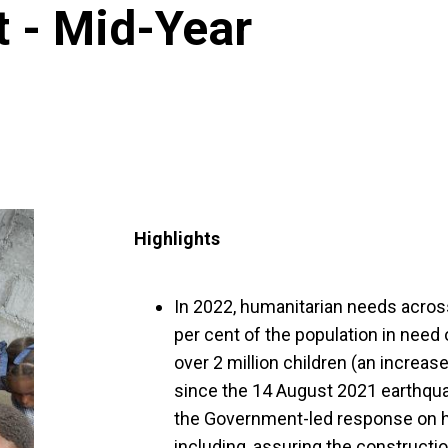
t - Mid-Year
Highlights
In 2022, humanitarian needs across
per cent of the population in need 
over 2 million children (an increa
since the 14 August 2021 earthqu
the Government-led response on h
including, assuring the constructio