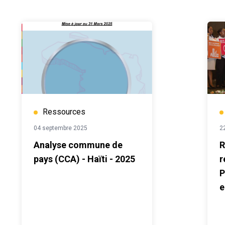
Ressources
04 septembre 2025
2
Analyse commune de
R
pays (CCA) - Haïti - 2025
r
P
e