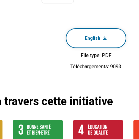
English
File type: PDF
Téléchargements: 9093
 travers cette initiative