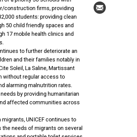
r/construction firms, providing
32,000 students: providing clean
h 50 child friendly spaces and
gh 17 mobile health clinics and
s.
ntinues to further deteriorate an
ldren and their families notably in
e Soleil, La Saline, Martissant
n without regular access to
nd alarming malnutrition rates.
 needs by providing humanitarian
 and affected communities across
an migrants, UNICEF continues to
s the needs of migrants on several
ations and portable toilet services