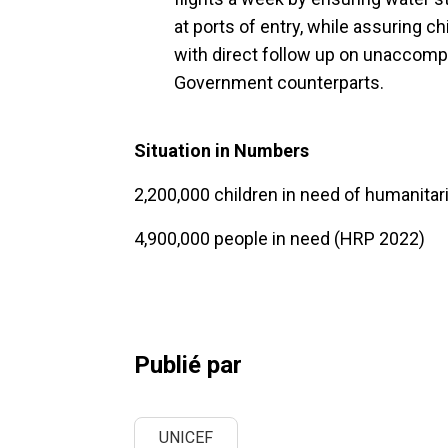
at ports of entry, while assuring ch
with direct follow up on unaccomp
Government counterparts.
Situation in Numbers
2,200,000 children in need of humanita
4,900,000 people in need (HRP 2022)
Publié par
UNICEF