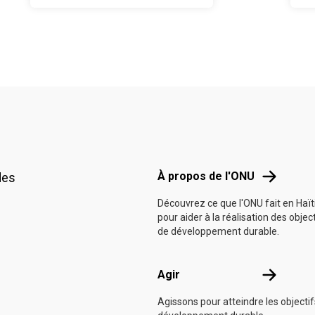
Footer menu
À propos d
À propos de l'ONU
des
Découvrez ce que l'ONU fait en Haït
pour aider à la réalisation des objec
de développement durable.
Agir
Agir
Agissons pour atteindre les objecti