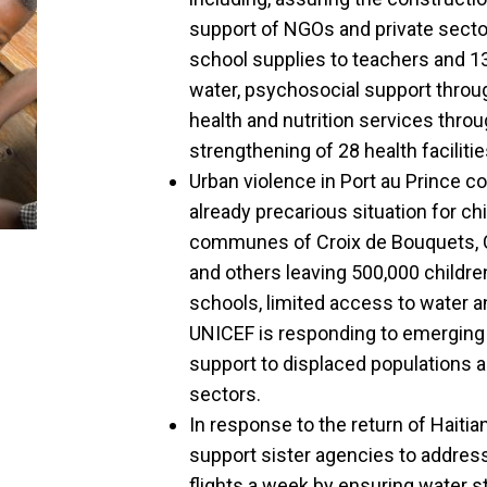
support of NGOs and private secto
school supplies to teachers and 1
water, psychosocial support throug
health and nutrition services throu
strengthening of 28 health facilitie
Urban violence in Port au Prince co
already precarious situation for chi
communes of Croix de Bouquets, Cit
and others leaving 500,000 childre
schools, limited access to water a
UNICEF is responding to emerging
support to displaced populations
sectors.
In response to the return of Haiti
support sister agencies to addres
flights a week by ensuring water st