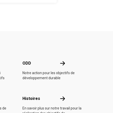
e l'ONU
ODD
ODD
i
Notre action pour les objectifs de
tifs
développement durable
Histoires
Histoires
fs de
En savoir plus sur notre travail pour la