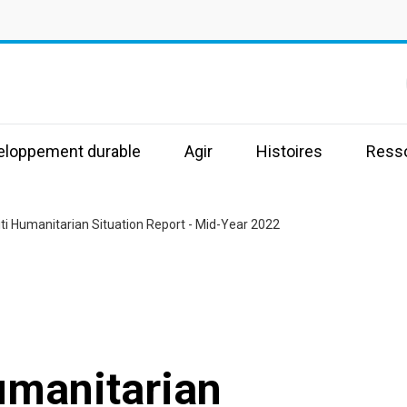
s
veloppement durable
Agir
Histoires
Ress
ti Humanitarian Situation Report - Mid-Year 2022
umanitarian