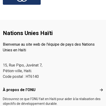
Nations Unies Haïti
Bienvenue au site web de l'équipe de pays des Nations
Unies en Haïti
15, Rue Pipo, Juvénat 7,
Pétion-ville, Haiti.
Code postal : HT6140
Footer menu
À propos de l'ONU
À p
Découvrez ce que l'ONU fait en Haïti pour aider à la réalisation des
objectifs de développement durable.