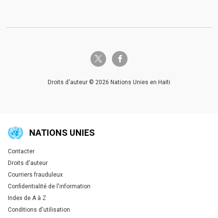
twitter-x
facebook-f
Droits d'auteur © 2026 Nations Unies en Haïti
NATIONS UNIES
Contacter
Global U.N. menu
Droits d'auteur
Courriers frauduleux
Confidentialité de l'information
Index de A à Z
Conditions d'utilisation