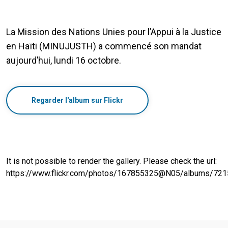
La Mission des Nations Unies pour l’Appui à la Justice
en Haïti (MINUJUSTH) a commencé son mandat
aujourd’hui, lundi 16 octobre.
Regarder l'album sur Flickr
It is not possible to render the gallery. Please check the url:
https://www.flickr.com/photos/167855325@N05/albums/7