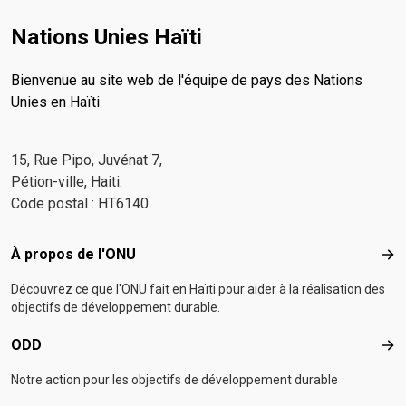
Nations Unies Haïti
Bienvenue au site web de l'équipe de pays des Nations
Unies en Haïti
15, Rue Pipo, Juvénat 7,
Pétion-ville, Haiti.
Code postal : HT6140
Footer menu
À propos de l'ONU
À p
Découvrez ce que l'ONU fait en Haïti pour aider à la réalisation des
objectifs de développement durable.
ODD
OD
Notre action pour les objectifs de développement durable