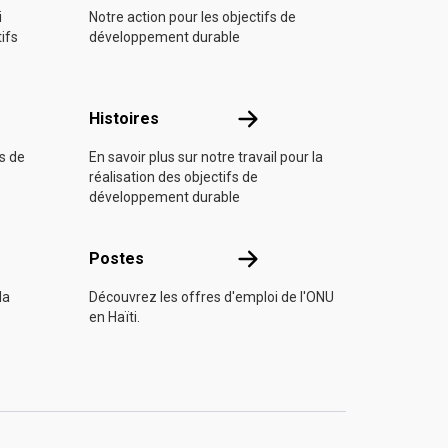
i
Notre action pour les objectifs de
tifs
développement durable
Histoires
Histoires
fs de
En savoir plus sur notre travail pour la
réalisation des objectifs de
développement durable
s
Postes
Postes
la
Découvrez les offres d'emploi de l'ONU
en Haïti.