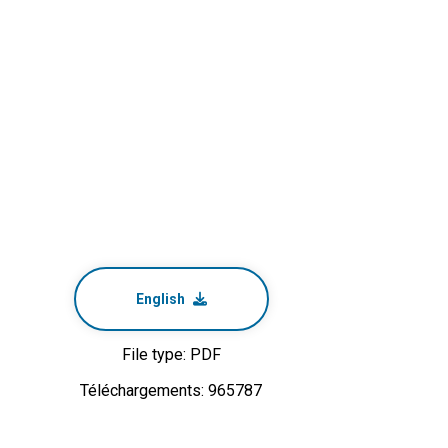
English
File type: PDF
Téléchargements: 965787