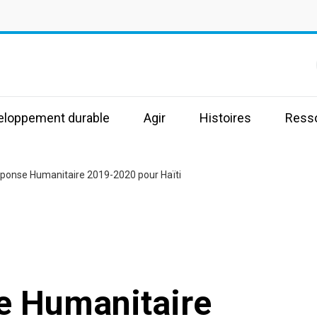
s
veloppement durable
Agir
Histoires
Ress
éponse Humanitaire 2019-2020 pour Haïti
e Humanitaire