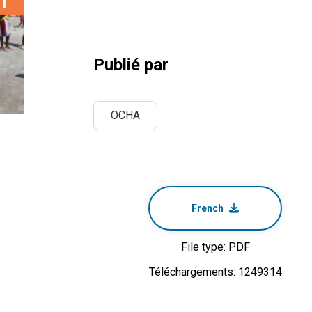
Publié par
OCHA
French
File type: PDF
Téléchargements: 1249314