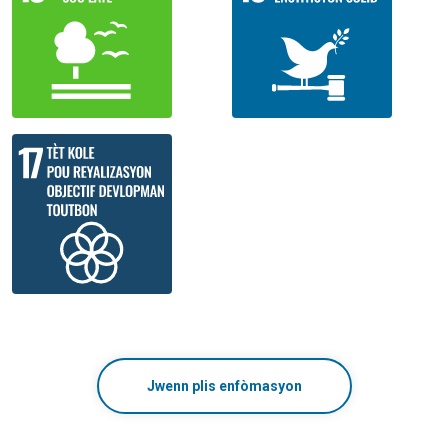
Jwenn plis enfòmasyon