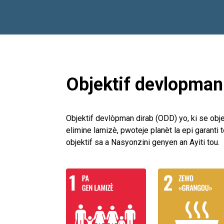
Objektif devlopman 
Objektif devlòpman dirab (ODD) yo, ki se obj
elimine lamizè, pwoteje planèt la epi garanti
objektif sa a Nasyonzini genyen an Ayiti tou.