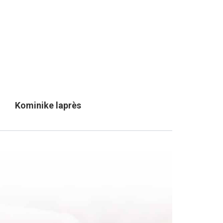
Kominike laprès