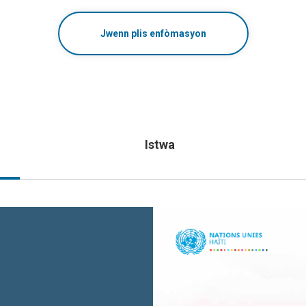
Jwenn plis enfòmasyon
Istwa