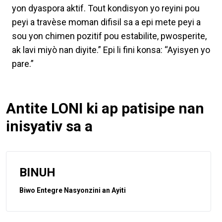
yon dyaspora aktif. Tout kondisyon yo reyini pou
peyi a travèse moman difisil sa a epi mete peyi a
sou yon chimen pozitif pou estabilite, pwosperite,
ak lavi miyò nan diyite.” Epi li fini konsa: “Ayisyen yo
pare.”
Antite LONI ki ap patisipe nan
inisyativ sa a
BINUH
Biwo Entegre Nasyonzini an Ayiti