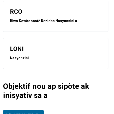
RCO
Biwo Kowòdonatè Rezidan Nasyonsini a
LONI
Nasyonzini
Objektif nou ap sipòte ak
inisyativ sa a