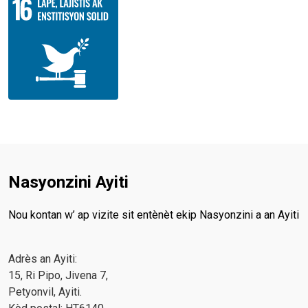
Nasyonzini Ayiti
Nou kontan w’ ap vizite sit entènèt ekip Nasyonzini a an Ayiti
Adrès an Ayiti:
15, Ri Pipo, Jivena 7,
Petyonvil, Ayiti.