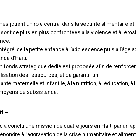
s jouent un rôle central dans la sécurité alimentaire et
 sont de plus en plus confrontées à la violence et à l’éros
nce.
égré, de la petite enfance à l’adolescence puis à l’âge ad
ance d’Haïti.
n fonds stratégique dédié est proposée afin de renforcer
sation des ressources, et de garantir un
anté maternelle et infantile, à la nutrition, à l’éducation, à 
x moyens de subsistance.
ti
–
 a conclu une mission de quatre jours en Haïti par un ap
répondre à l’aggravation de la crise humanitaire et aliment