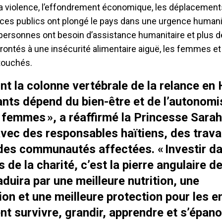
 la violence, l’effondrement économique, les déplacemen
ices publics ont plongé le pays dans une urgence humanit
 personnes ont besoin d’assistance humanitaire et plus de
rontés à une insécurité alimentaire aiguë, les femmes et
 touchés.
t la colonne vertébrale de la relance en H
ants dépend du bien-être et de l’autonomi
emmes », a réaffirmé la Princesse Sarah
vec des responsables haïtiens, des travai
des communautés affectées. « Investir da
de la charité, c’est la pierre angulaire de
raduira par une meilleure nutrition, une
ion et une meilleure protection pour les e
ent survivre, grandir, apprendre et s’épanou