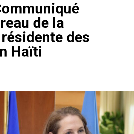
- Communiqué
reau de la
 résidente des
n Haïti