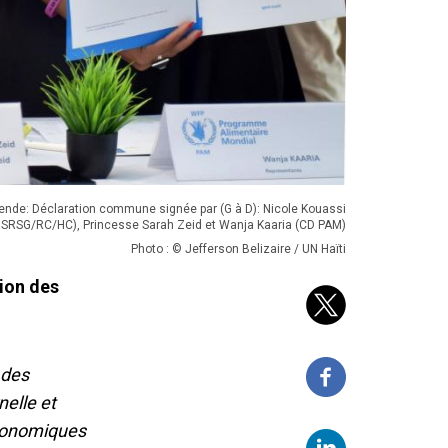
ende: Déclaration commune signée par (G à D): Nicole Kouassi
DSRSG/RC/HC), Princesse Sarah Zeid et Wanja Kaaria (CD PAM)
Photo : © Jefferson Belizaire / UN Haïti
tion des
 des
nelle et
 économiques