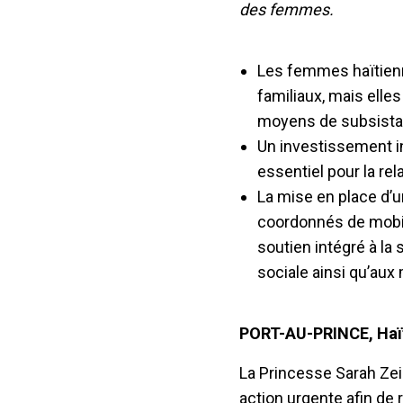
des femmes.
Les femmes haïtienne
familiaux, mais elles
moyens de subsista
Un investissement int
essentiel pour la rel
La mise en place d’u
coordonnés de mobili
soutien intégré à la s
sociale ainsi qu’au
PORT-AU-PRINCE, Haï
La Princesse Sarah Zeid
action urgente afin de 