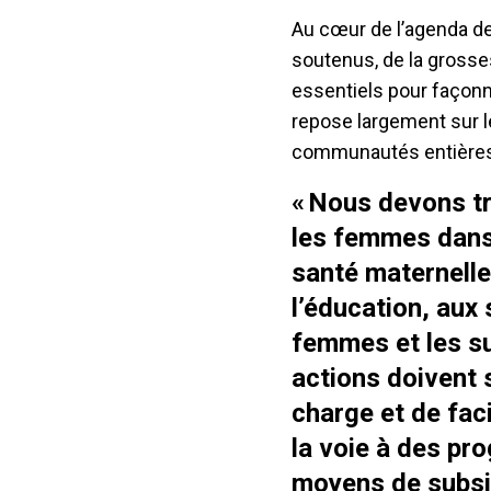
Au cœur de l’agenda de
soutenus, de la grosses
essentiels pour façonn
repose largement sur l
communautés entières m
« Nous devons tr
les femmes dans 
santé maternelle 
l’éducation, aux 
femmes et les su
actions doivent s
charge et de faci
la voie à des pro
moyens de subsi