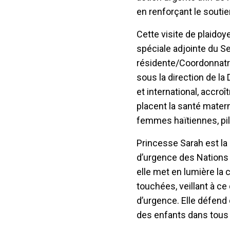
en renforçant le souti
Cette visite de plaidoy
spéciale adjointe du S
résidente/Coordonnatri
sous la direction de la
et international, accro
placent la santé matern
femmes haïtiennes, pili
Princesse Sarah est la 
d’urgence des Nations U
elle met en lumière la
touchées, veillant à ce
d’urgence. Elle défend
des enfants dans tous 