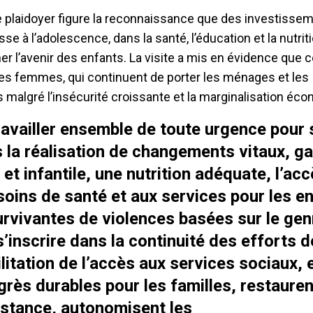
 plaidoyer figure la reconnaissance que des investisse
se à l’adolescence, dans la santé, l’éducation et la nutrit
er l’avenir des enfants. La visite a mis en évidence que 
es femmes, qui continuent de porter les ménages et les
algré l’insécurité croissante et la marginalisation éc
availler ensemble de toute urgence pour 
la réalisation de changements vitaux, gar
et infantile, une nutrition adéquate, l’acc
soins de santé et aux services pour les en
rvivantes de violences basées sur le gen
’inscrire dans la continuité des efforts d
litation de l’accès aux services sociaux, 
grès durables pour les familles, restauren
stance, autonomisent les