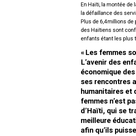
En Haïti, la montée de
la défaillance des serv
Plus de 6,4 millions de
des Haïtiens sont conf
enfants étant les plus
« Les femmes son
L’avenir des enf
économique des f
ses rencontres a
humanitaires et 
femmes n’est pas 
d’Haïti, qui se t
meilleure éducat
afin qu’ils puiss