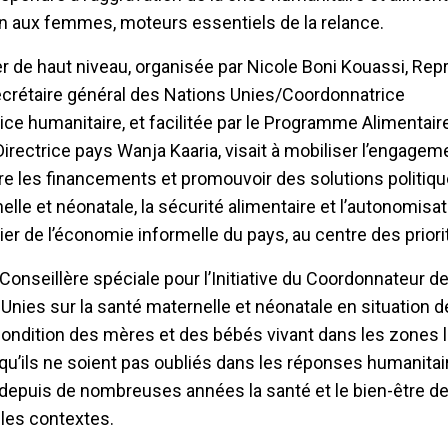
en aux femmes, moteurs essentiels de la relance.
er de haut niveau, organisée par Nicole Boni Kouassi, Re
ecrétaire général des Nations Unies/Coordonnatrice
ce humanitaire, et facilitée par le Programme Alimentair
 Directrice pays Wanja Kaaria, visait à mobiliser l’engagem
ître les financements et promouvoir des solutions politiqu
elle et néonatale, la sécurité alimentaire et l’autonomisa
er de l’économie informelle du pays, au centre des priori
Conseillère spéciale pour l’Initiative du Coordonnateur 
nies sur la santé maternelle et néonatale en situation de
 condition des mères et des bébés vivant dans les zones 
 qu’ils ne soient pas oubliés dans les réponses humanitai
 depuis de nombreuses années la santé et le bien-être d
les contextes.