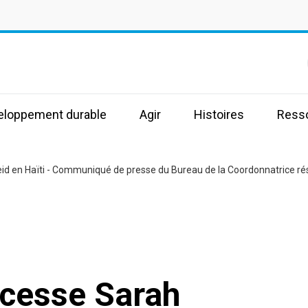
s
veloppement durable
Agir
Histoires
Ress
Zeid en Haïti - Communiqué de presse du Bureau de la Coordonnatrice rés
incesse Sarah